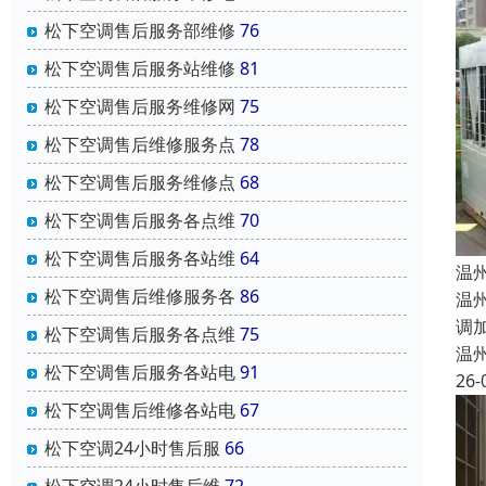
松下空调售后服务部维修
76
松下空调售后服务站维修
81
松下空调售后服务维修网
75
松下空调售后维修服务点
78
松下空调售后服务维修点
68
松下空调售后服务各点维
70
松下空调售后服务各站维
64
温
松下空调售后维修服务各
86
温
调
松下空调售后服务各点维
75
温
松下空调售后服务各站电
91
26-
松下空调售后维修各站电
67
松下空调24小时售后服
66