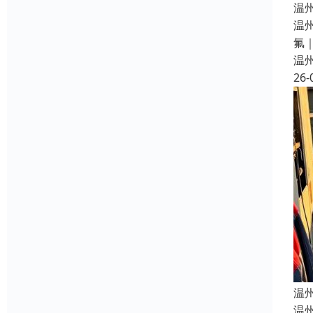
温州
温
氟
温
26-
温
温