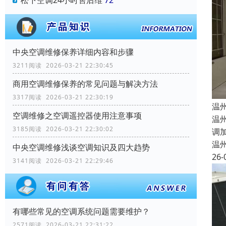
松下空调24小时售后维
72
中央空调维修保养详细内容和步骤
3211阅读 2026-03-21 22:30:45
商用空调维修保养的常见问题与解决方法
3317阅读 2026-03-21 22:30:19
温
空调维修之空调遥控器使用注意事项
温
3185阅读 2026-03-21 22:30:02
调
温
中央空调维修浅谈空调知识及四大趋势
26-
3141阅读 2026-03-21 22:29:46
有哪些常见的空调系统问题需要维护？
2571阅读 2026-03-21 22:31:22