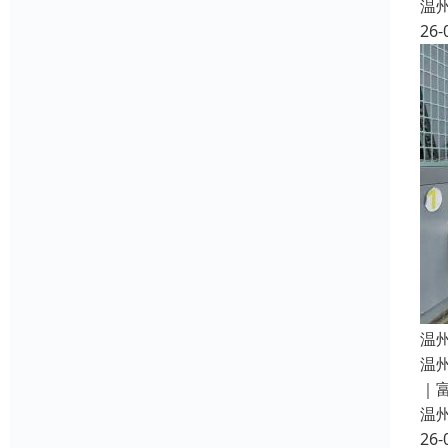
温
26-
温
温
｜
温
26-