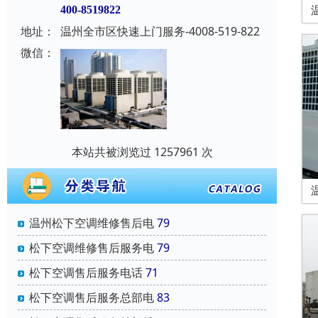
400-8519822
地址：
温州全市区快速上门服务-4008-519-822
微信：
本站共被浏览过 1257961 次
温州松下空调维修售后电
79
松下空调维修售后服务电
79
松下空调售后服务电话
71
松下空调售后服务总部电
83