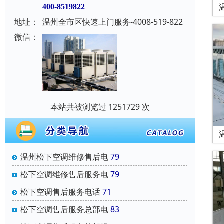
400-8519822
地址：
温州全市区快速上门服务-4008-519-822
微信：
本站共被浏览过 1251729 次
温州松下空调维修售后电
79
松下空调维修售后服务电
79
松下空调售后服务电话
71
松下空调售后服务总部电
83