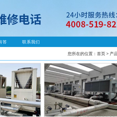
有答
联系我们
您所在的位置：
首页
> 产