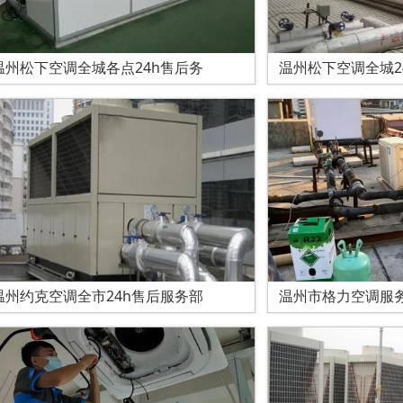
温州松下空调全城各点24h售后务
温州松下空调全城2
温州约克空调全市24h售后服务部
温州市格力空调服务