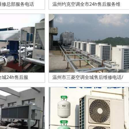
维修总部服务电话
温州约克空调全市24h售后服务维
城24h售后服
温州市三菱空调全城售后维修电话/