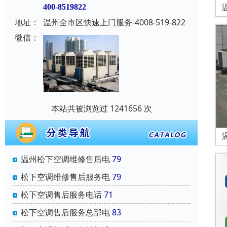
400-8519822
地址：
温州全市区快速上门服务-4008-519-822
微信：
本站共被浏览过 1241656 次
温州松下空调维修售后电
79
松下空调维修售后服务电
79
松下空调售后服务电话
71
松下空调售后服务总部电
83