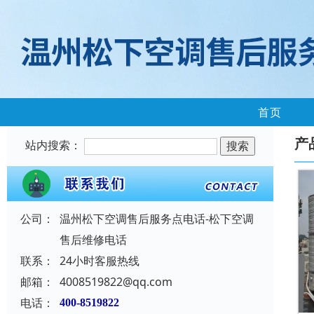
首页
产
站内搜索：
公司：
温州松下空调售后服务点电话-松下空调
售后维修电话
联系：
24小时客服热线
邮箱：
4008519822@qq.com
电话：
400-8519822